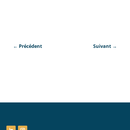
←
Précédent
Suivant
→